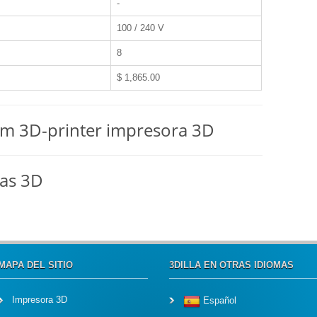
-
100 / 240 V
8
$ 1,865.00
om 3D-printer impresora 3D
ras 3D
MAPA DEL SITIO
3DILLA EN OTRAS IDIOMAS
Impresora 3D
Español