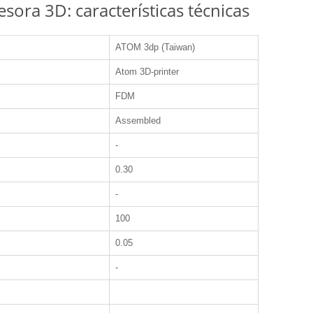
ora 3D: características técnicas
ATOM 3dp (Taiwan)
Atom 3D-printer
FDM
Assembled
-
0.30
-
100
0.05
-