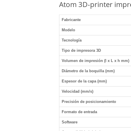
Atom 3D-printer impres
Fabricante
Modelo
Tecnología
Tipo de impresora 3D
Volumen de impresión (l x L x h mm)
Diámetro de la boquilla (mm)
Espesor de la capa (mm)
Velocidad (mm/s)
Precisión de posicionamiento
Formato de entrada
Software