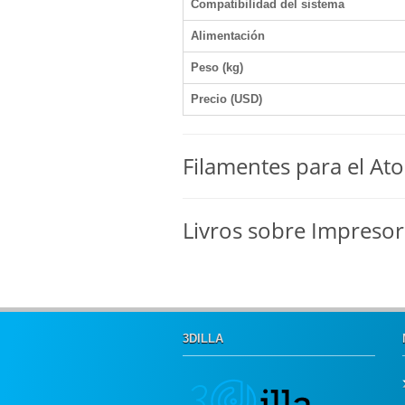
Compatibilidad del sistema
Alimentación
Peso (kg)
Precio (USD)
Filamentes para el At
Livros sobre Impreso
3DILLA