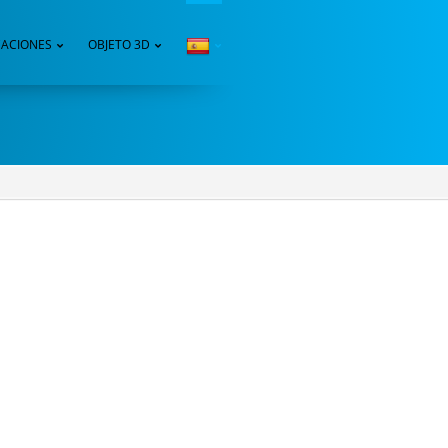
CACIONES
OBJETO 3D