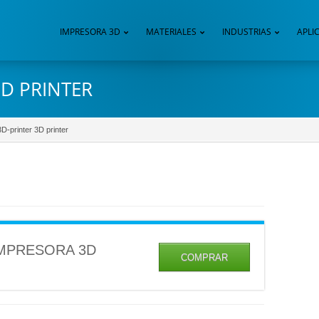
IMPRESORA 3D
MATERIALES
INDUSTRIAS
APLI
D PRINTER
D-printer 3D printer
IMPRESORA 3D
COMPRAR