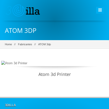
ATOM 3DP
Home
Fabricantes
ATOM 3dp
Atom 3d Printer
3DILLA