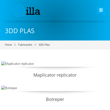
3DD PLAS
Home
Fabricantes
3DD Plas
Maplicator replicator
Botreper