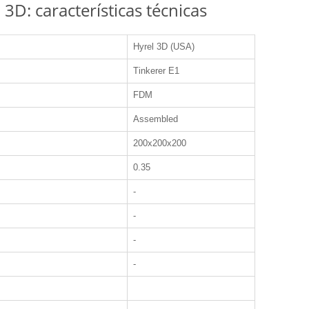
3D: características técnicas
Hyrel 3D (USA)
Tinkerer E1
FDM
Assembled
200x200x200
0.35
-
-
-
-