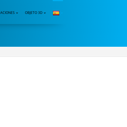
CACIONES
OBJETO 3D