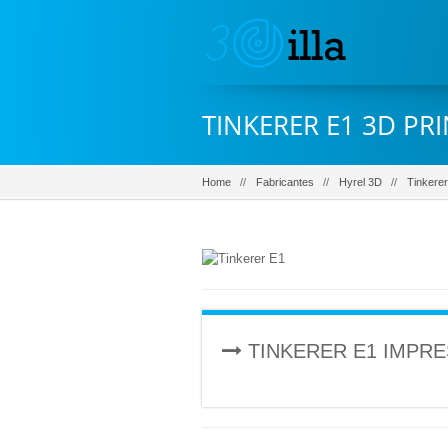
TINKERER E1 3D PR
Home
Fabricantes
Hyrel 3D
Tinkerer
TINKERER E1 IMPRE