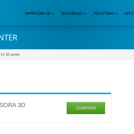
IMPRESORA 3D
MATERIALES
INDUSTRIAS
APLI
INTER
 E1 3D printer
SORA 3D
COMPRAR