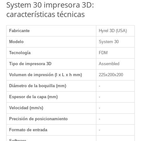
System 30 impresora 3D:
características técnicas
Fabricante
Hyrel 3D (USA)
Modelo
System 30
Tecnología
FDM
Tipo de impresora 3D
Assembled
Volumen de impresión (l x L x h mm)
225x200x200
Diámetro de la boquilla (mm)
-
Espesor de la capa (mm)
-
Velocidad (mm/s)
-
Precisión de posicionamiento
-
Formato de entrada
-
Software