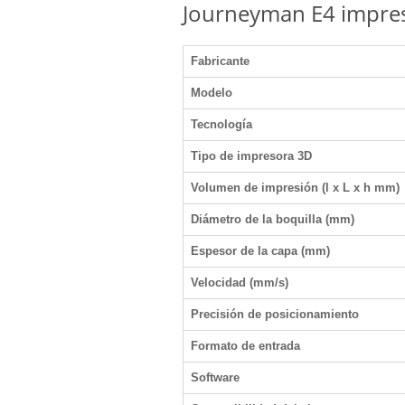
Journeyman E4 impreso
Fabricante
Modelo
Tecnología
Tipo de impresora 3D
Volumen de impresión (l x L x h mm)
Diámetro de la boquilla (mm)
Espesor de la capa (mm)
Velocidad (mm/s)
Precisión de posicionamiento
Formato de entrada
Software