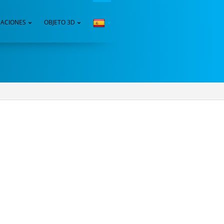
CACIONES
OBJETO 3D