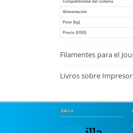
Compatibilidad del sistema
Alimentación
Peso (kg)
Precio (USD)
Filamentes para el J
Livros sobre Impreso
3DILLA