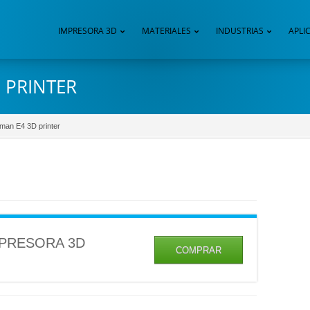
IMPRESORA 3D
MATERIALES
INDUSTRIAS
APLI
 PRINTER
man E4 3D printer
PRESORA 3D
COMPRAR